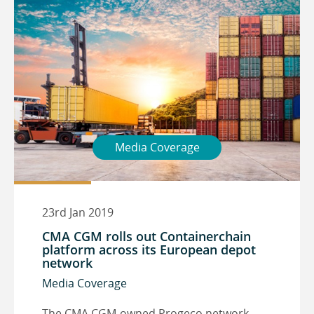
Media Coverage
23rd Jan 2019
CMA CGM rolls out Containerchain
platform across its European depot
network
Media Coverage
The CMA CGM-owned Progeco network,